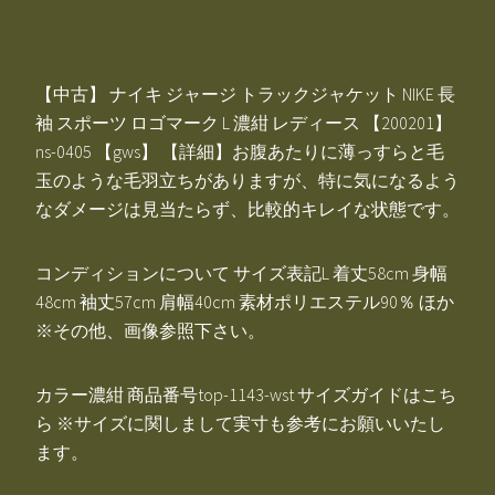
【中古】 ナイキ ジャージ トラックジャケット NIKE 長
袖 スポーツ ロゴマーク L 濃紺 レディース 【200201】
ns-0405 【gws】 【詳細】お腹あたりに薄っすらと毛
玉のような毛羽立ちがありますが、特に気になるよう
なダメージは見当たらず、比較的キレイな状態です。
コンディションについて サイズ表記L 着丈58cm 身幅
48cm 袖丈57cm 肩幅40cm 素材ポリエステル90％ ほか
※その他、画像参照下さい。
カラー濃紺 商品番号top-1143-wst サイズガイドはこち
ら ※サイズに関しまして実寸も参考にお願いいたし
ます。