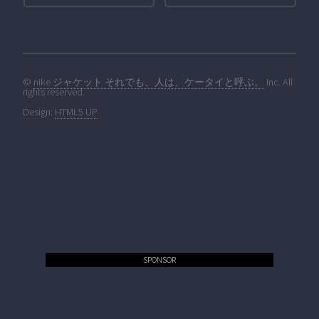
©
nike ジャケット それでも、人は、ケータイと呼ぶ。
Inc. All
rights reserved.
Design:
HTML5 UP
SPONSOR