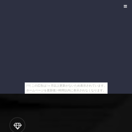
[PR] この広告は3ヶ月以上更新がないため表示されています。
ホームページを更新後24時間以内に表示されなくなります。