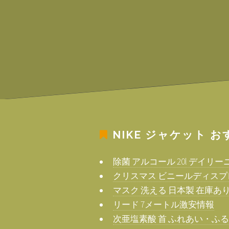
NIKE ジャケット
お
除菌 アルコール 20l デイリ
クリスマス ビニールディスプ
マスク 洗える 日本製 在庫あ
リード 7メートル激安情報
次亜塩素酸 首 ふれあい・ふ