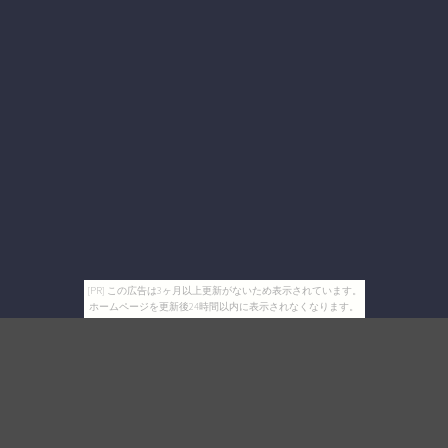
[PR] この広告は3ヶ月以上更新がないため表示されています。
ホームページを更新後24時間以内に表示されなくなります。