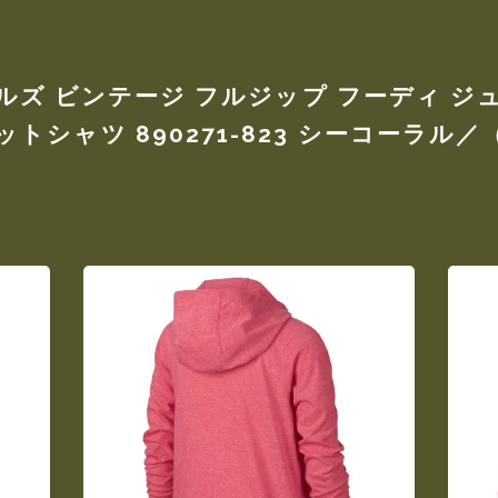
 ガールズ ビンテージ フルジップ フーディ
シャツ 890271-823 シーコーラル／（