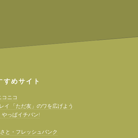
すすめサイト
ーニコニコ
レイ 「ただ友」のワを広げよう
り やっぱイチバン!
るさと・フレッシュバンク