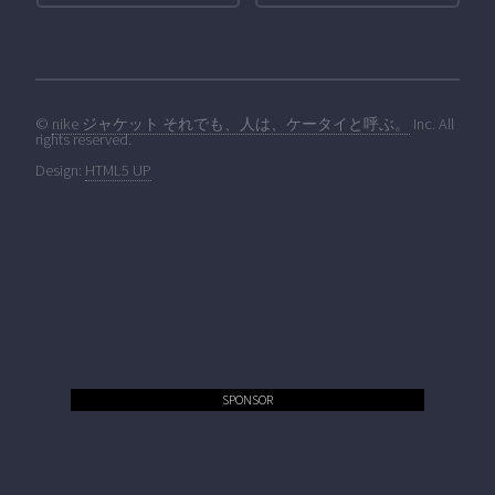
©
nike ジャケット それでも、人は、ケータイと呼ぶ。
Inc. All
rights reserved.
Design:
HTML5 UP
SPONSOR