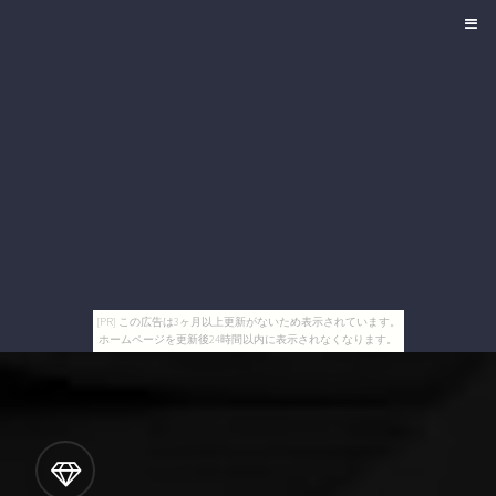
[PR] この広告は3ヶ月以上更新がないため表示されています。
ホームページを更新後24時間以内に表示されなくなります。