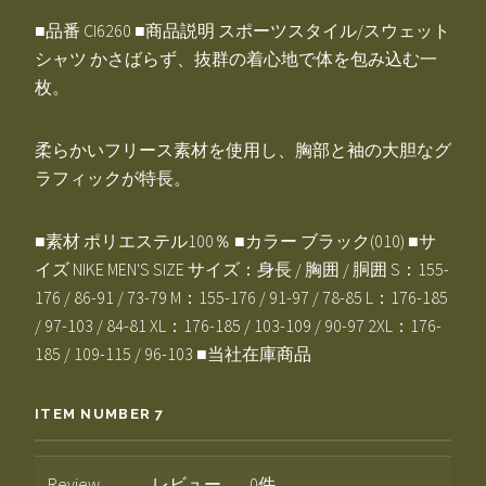
■品番 CI6260 ■商品説明 スポーツスタイル/スウェット
シャツ かさばらず、抜群の着心地で体を包み込む一
枚。
柔らかいフリース素材を使用し、胸部と袖の大胆なグ
ラフィックが特長。
■素材 ポリエステル100％ ■カラー ブラック(010) ■サ
イズ NIKE MEN'S SIZE サイズ：身長 / 胸囲 / 胴囲 S：155-
176 / 86-91 / 73-79 M：155-176 / 91-97 / 78-85 L：176-185
/ 97-103 / 84-81 XL：176-185 / 103-109 / 90-97 2XL：176-
185 / 109-115 / 96-103 ■当社在庫商品
ITEM NUMBER 7
Review
レビュー
0件