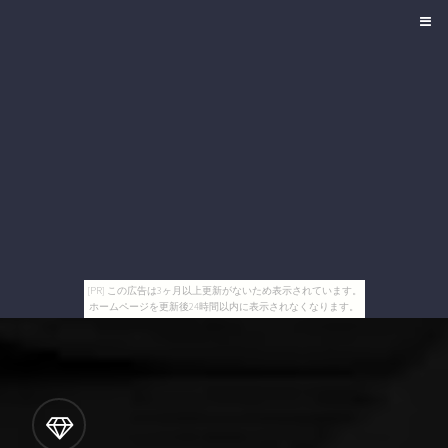
[PR] この広告は3ヶ月以上更新がないため表示されています。
ホームページを更新後24時間以内に表示されなくなります。