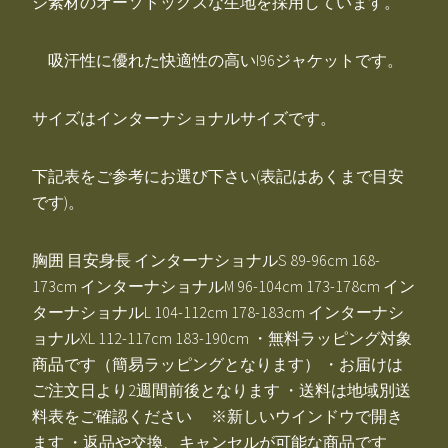
ジ素材のオーソドックスな生地を採用しています。
吸汗性に優れた快適性の高いI96ジャケットです。
サイズはインターナショナルサイズです。
下記表をご参考にお選び下さい(表記はあくまで目安
です)。
胸囲 目安身長 インターナショナルS 89-96cm 168-
173cm インターナショナルM 96-104cm 173-178cm イン
ターナショナルL 104-112cm 178-183cm インターナシ
ョナルXL 112-117cm 183-190cm ・無料ラッピング対象
商品です（簡易ラッピングとなります） ・お届けは
ご注文日より2週間前後となります ・送料は地域別送
料表をご確認ください ※新しいウインドウで開き
ます ・返品や交換、キャンセルが可能な商品です