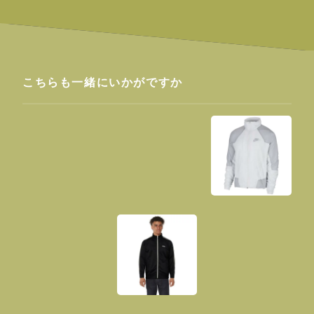
こちらも一緒にいかがですか