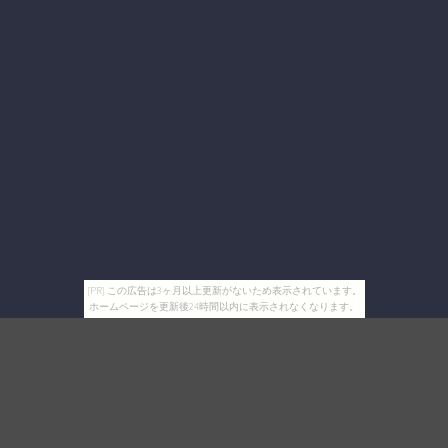
[PR] この広告は3ヶ月以上更新がないため表示されています。
ホームページを更新後24時間以内に表示されなくなります。