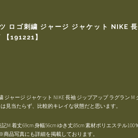
ツ ロゴ刺繍 ジャージ ジャケット NIKE 
【191221】
ジャージ ジャケット NIKE 長袖 ジップアップ ラグラン M グ
ジは見当たらず、比較的キレイな状態だと思います。
着丈69cm 身幅56cm ゆき丈85cm 素材ポリエステル100
こちら ※商品写真にも詳細を掲載しております。