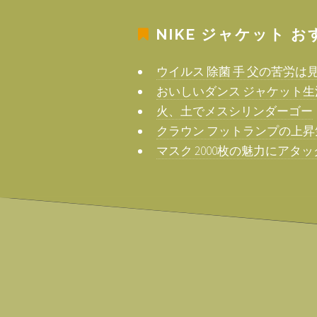
NIKE ジャケット
お
ウイルス 除菌 手 父の苦労は
おいしいダンス ジャケット生
火、土でメスシリンダーゴー
クラウン フットランプの上昇
マスク 2000枚の魅力にアタ