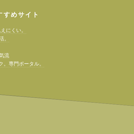
すすめサイト
見えにくい。
活。
気流
ック。専門ポータル。