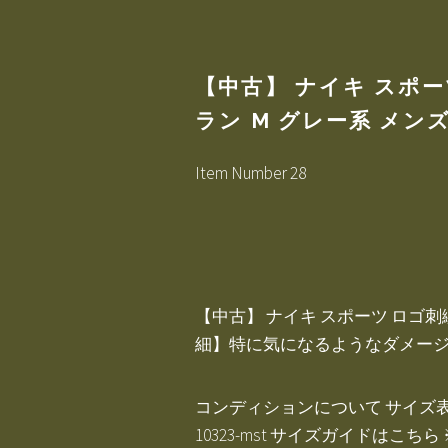
【中古】 ナイキ スポー
ラン M グレー系 メンズ 
Item Number 28
【中古】 ナイキ スポーツ ロゴ刺繍 
細】特に気になるようなダメー
コンディションについて サイズ表記M 
10323-mst サイズガイドは