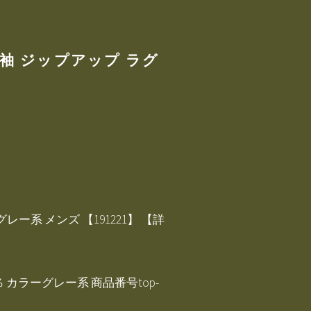
長袖 ジップアップ ラグ
レー系 メンズ 【191221】 【詳
％ カラーグレー系 商品番号top-