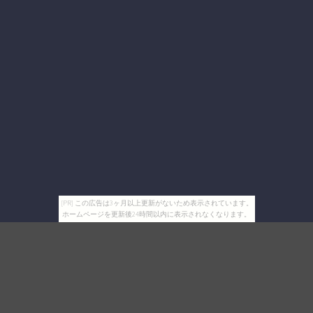
[PR] この広告は3ヶ月以上更新がないため表示されています。
ホームページを更新後24時間以内に表示されなくなります。