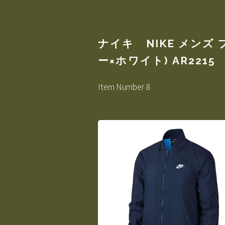
ナイキ NIKE メンズ
ー×ホワイト) AR2215
Item Number 8