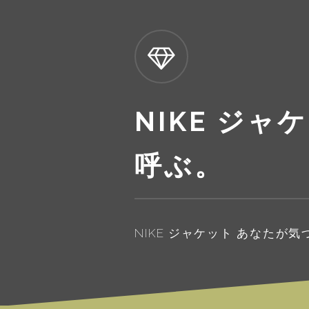
NIKE ジ
呼ぶ。
NIKE ジャケット あなたが