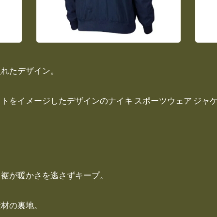
入れたデザイン。
トをイメージしたデザインのナイキ スポーツウェア ジャ
、裾が暖かさを逃さずキープ。
素材の裏地。