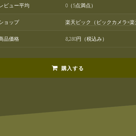
レビュー平均
0（5点満点）
ショップ
楽天ビック（ビックカメラ×楽
商品価格
8,280円（税込み）
購入する