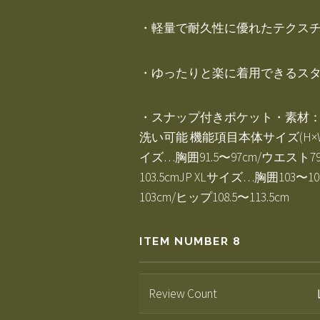
・軽量で耐久性に優れたテクス
・ゆったりと楽に着用できるス
・スナップ付きポケット・素材：本
洗い可能 機能項目本体サイズ(H×W
イズ…胸囲91.5〜97cm/ウエスト79.
103.5cmJP XLサイズ…胸囲103〜1
103cm/ヒップ108.5〜113.5cm
ITEM NUMBER 8
Review Count