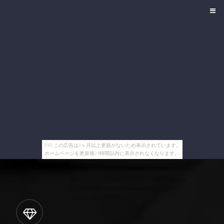
[PR] この広告は3ヶ月以上更新がないため表示されています。
ホームページを更新後24時間以内に表示されなくなります。