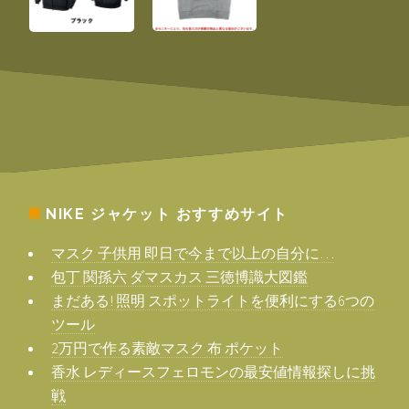
NIKE ジャケット
おすすめサイト
マスク 子供用 即日で今まで以上の自分に…
包丁 関孫六 ダマスカス 三徳博識大図鑑
まだある! 照明 スポットライトを便利にする6つの
ツール
2万円で作る素敵マスク 布 ポケット
香水 レディースフェロモンの最安値情報探しに挑
戦