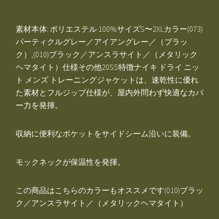
素材本体: ポリエステル 100%サイズS〜2XLカラー(073)
パーティクルグレー／アイアングレー／（ブラッ
ク）,(010)ブラック／アンスラサイト／（メタリック
ヘマタイト）仕様その他20SS特徴ナイキ ドライ ニッ
ト メンズ トレーニングジャケットは、速乾性に優れ
た素材とフルジップ仕様が、屋内外問わず快適なカバ
ー力を発揮。
収納に便利なポケットをサイドシーム沿いに装備。
モックネックが保温性を発揮。
この商品はこちらのカラーもオススメです(010)ブラッ
ク／アンスラサイト／（メタリックヘマタイト）